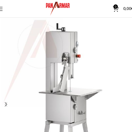
0
0,00