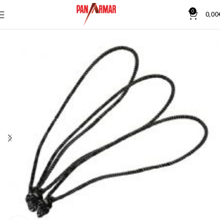
0
0,00