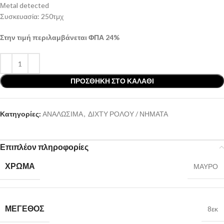
Μetal detected
Συσκευασία: 250τμχ
Στην τιμή περιλαμβάνεται ΦΠΑ 24%
ΠΡΟΣΘΉΚΗ ΣΤΟ ΚΑΛΆΘΙ
Κατηγορίες:
ΑΝΑΛΩΣΙΜΑ
,
ΔΙΧΤΥ ΡΟΛΟΥ / ΝΗΜΑΤΑ
Επιπλέον πληροφορίες
ΧΡΩΜΑ
ΜΑΥΡΟ
ΜΕΓΕΘΟΣ
8εκ