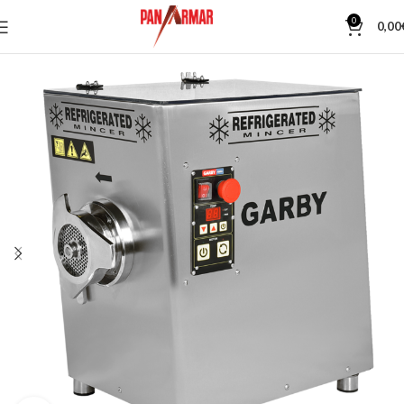
0
0,00