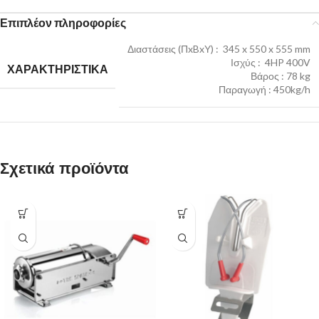
Επιπλέον πληροφορίες
Διαστάσεις (ΠxBxΥ) : 345 x 550 x 555 mm
Ισχύς : 4HP 400V
ΧΑΡΑΚΤΗΡΙΣΤΙΚΑ
Βάρος : 78 kg
Παραγωγή : 450kg/h
Σχετικά προϊόντα