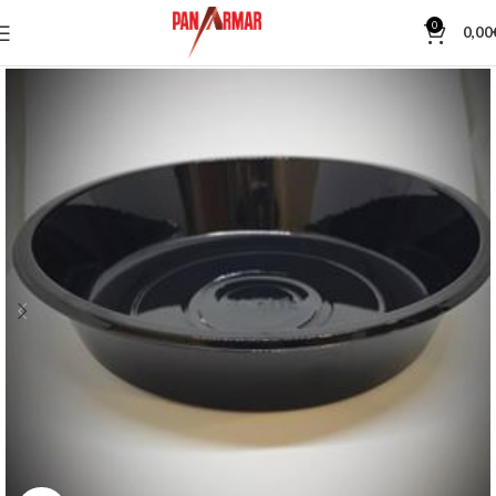
0
0,00