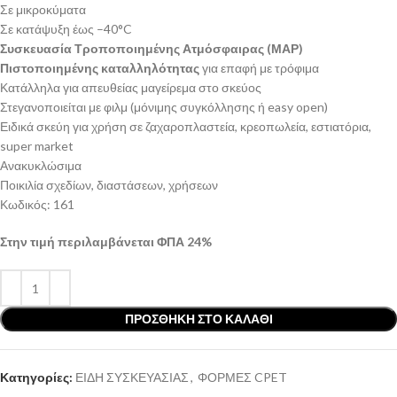
Σε μικροκύματα
Σε κατάψυξη έως –40°C
Συσκευασία Τροποποιημένης Ατμόσφαιρας (ΜΑΡ)
Πιστοποιημένης καταλληλότητας
για επαφή με τρόφιμα
Κατάλληλα για απευθείας μαγείρεμα στο σκεύος
Στεγανοποιείται με φιλμ (μόνιμης συγκόλλησης ή easy open)
Ειδικά σκεύη για χρήση σε ζαχαροπλαστεία, κρεοπωλεία, εστιατόρια,
super market
Ανακυκλώσιμα
Ποικιλία σχεδίων, διαστάσεων, χρήσεων
Κωδικός: 161
Στην τιμή περιλαμβάνεται ΦΠΑ 24%
ΠΡΟΣΘΉΚΗ ΣΤΟ ΚΑΛΆΘΙ
Κατηγορίες:
ΕΙΔΗ ΣΥΣΚΕΥΑΣΙΑΣ
,
ΦΟΡΜΕΣ CPET