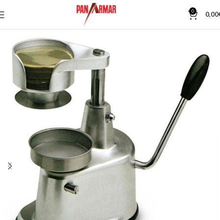
0
0,00