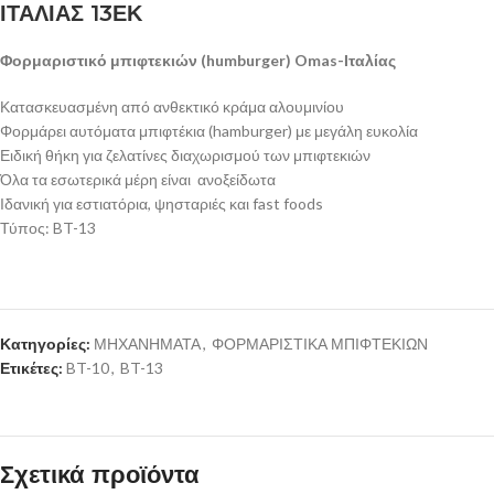
ΙΤΑΛΙΑΣ 13ΕΚ
Φορμαριστικό μπιφτεκιών (humburger) Omas-Ιταλίας
Κατασκευασμένη από ανθεκτικό κράμα αλουμινίου
Φορμάρει αυτόματα μπιφτέκια (hamburger) με μεγάλη ευκολία
Ειδική θήκη για ζελατίνες διαχωρισμού των μπιφτεκιών
Όλα τα εσωτερικά μέρη είναι ανοξείδωτα
Ιδανική για εστιατόρια, ψησταριές και fast foods
Τύπος: BT-13
Κατηγορίες:
ΜΗΧΑΝΗΜΑΤΑ
,
ΦΟΡΜΑΡΙΣΤΙΚΑ ΜΠΙΦΤΕΚΙΩΝ
Ετικέτες:
BT-10
,
BT-13
Σχετικά προϊόντα