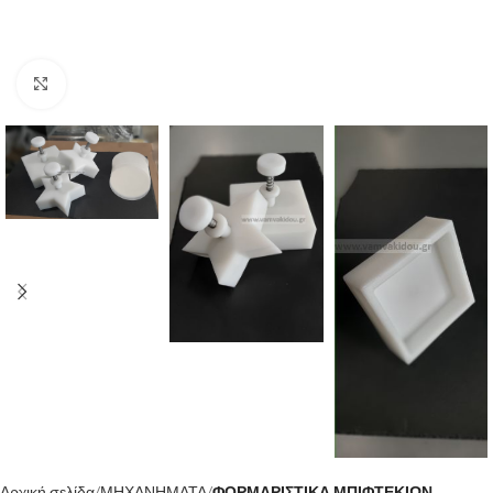
Κλίκ για μεγέθυνση
Αρχική σελίδα
ΜΗΧΑΝΗΜΑΤΑ
ΦΟΡΜΑΡΙΣΤΙΚΑ ΜΠΙΦΤΕΚΙΩΝ