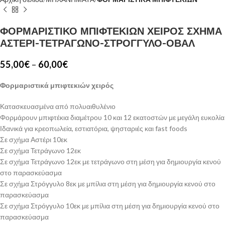
ΦΟΡΜΑΡΙΣΤΙΚΟ ΜΠΙΦΤΕΚΙΩΝ ΧΕΙΡΟΣ ΣΧΗΜΑ
ΑΣΤΕΡΙ-ΤΕΤΡΑΓΩΝΟ-ΣΤΡΟΓΓΥΛΟ-ΟΒΑΛ
55,00
€
–
60,00
€
Φορμαριστικά μπιφτεκιών χειρός
Κατασκευασμένα από πολυαιθυλένιο
Φορμάρουν μπιφτέκια διαμέτρου 10 και 12 εκατοστών με μεγάλη ευκολία
Ιδανικά για κρεοπωλεία, εστιατόρια, ψησταριές και fast foods
Σε σχήμα Αστέρι 10εκ
Σε σχήμα Τετράγωνο 12εκ
Σε σχήμα Τετράγωνο 12εκ με τετράγωνο στη μέση για δημιουργία κενού
στο παρασκεύασμα
Σε σχήμα Στρόγγυλο 8εκ με μπίλια στη μέση για δημιουργία κενού στο
παρασκεύασμα
Σε σχήμα Στρόγγυλο 10εκ με μπίλια στη μέση για δημιουργία κενού στο
παρασκεύασμα