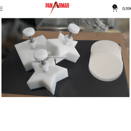
0
0,00