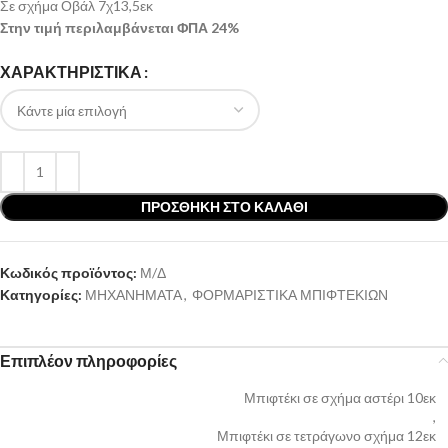
Σε σχήμα Οβάλ 7χ13,5εκ
Στην τιμή περιλαμβάνεται ΦΠΑ 24%
ΧΑΡΑΚΤΗΡΙΣΤΙΚΑ
ΠΡΟΣΘΉΚΗ ΣΤΟ ΚΑΛΆΘΙ
Κωδικός προϊόντος:
Μ/Δ
Κατηγορίες:
ΜΗΧΑΝΗΜΑΤΑ
,
ΦΟΡΜΑΡΙΣΤΙΚΑ ΜΠΙΦΤΕΚΙΩΝ
Επιπλέον πληροφορίες
Μπιφτέκι σε σχήμα αστέρι 10εκ
,
Μπιφτέκι σε τετράγωνο σχήμα 12εκ