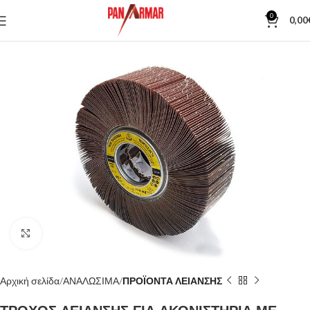
0
0,00
Κλίκ για μεγέθυνση
Αρχική σελίδα
ΑΝΑΛΩΣΙΜΑ
ΠΡΟΪΟΝΤΑ ΛΕΙΑΝΣΗΣ