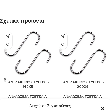
Σχετικά προϊόντα
ΓΑΝΤΖΑΚΙ ΙΝΟΧ ΤΥΠΟΥ S
ΓΑΝΤΖΑΚΙ ΙΝΟΧ ΤΥΠΟΥ S
140Χ5
200Χ9
ΑΝΑΛΩΣΙΜΑ
,
ΤΣΙΓΓΕΛΙΑ
ΑΝΑΛΩΣΙΜΑ
,
ΤΣΙΓΓΕΛΙΑ
7,50
€
2,90
€
Γαντζάκι κρεοπωλείου 140Χ5
–
Γαντζάκι κρεοπωλείου 200Χ9
Διαχείριση Συγκατάθεσης
Ανοξείδωτα κατάλληλα για κρέας
Ανοξείδωτα κατάλληλα για κρέας