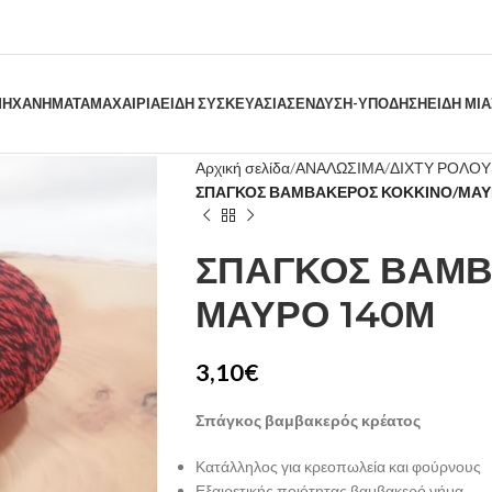
ΗΧΑΝΗΜΑΤΑ
ΜΑΧΑΙΡΙΑ
ΕΙΔΗ ΣΥΣΚΕΥΑΣΙΑΣ
ΕΝΔΥΣΗ-ΥΠΟΔΗΣΗ
ΕΙΔΗ ΜΙ
Αρχική σελίδα
ΑΝΑΛΩΣΙΜΑ
ΔΙΧΤΥ ΡΟΛΟΥ
ΣΠΑΓΚΟΣ ΒΑΜΒΑΚΕΡΟΣ ΚΟΚΚΙΝΟ/ΜΑΥ
ΣΠΑΓΚΟΣ ΒΑΜΒ
ΜΑΥΡΟ 140Μ
3,10
€
Σπάγκος βαμβακερός κρέατος
Κατάλληλος για κρεοπωλεία και φούρνους
Εξαιρετικής ποιότητας βαμβακερό νήμα