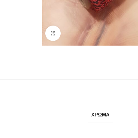
Κλίκ για μεγέθυνση
ΧΡΩΜΑ