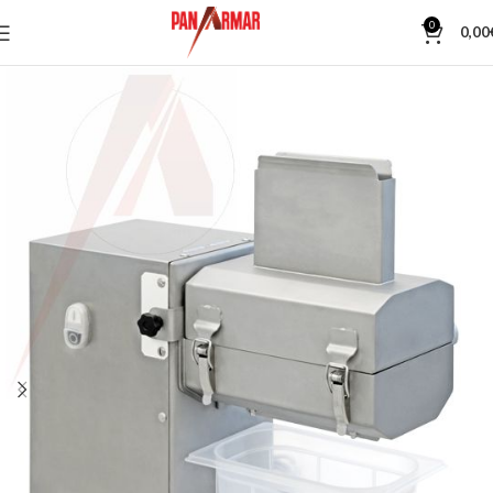
0
0,00