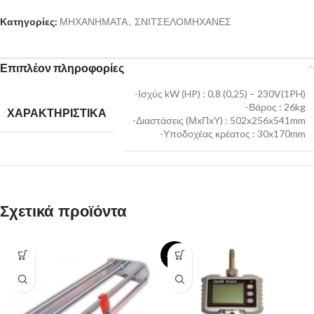
Κατηγορίες:
ΜΗΧΑΝΗΜΑΤΑ
,
ΣΝΙΤΣΕΛΟΜΗΧΑΝΕΣ
Επιπλέον πληροφορίες
-Ισχύς kW (HP) : 0,8 (0,25) – 230V(1PH)
-Βάρος : 26kg
ΧΑΡΑΚΤΗΡΙΣΤΙΚΑ
-Διαστάσεις (ΜxΠxΥ) : 502x256x541mm
-Υποδοχέας κρέατος : 30x170mm
Σχετικά προϊόντα
-17%