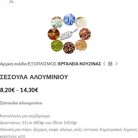
Κλίκ για μεγέθυνση
Αρχική σελίδα
ΕΞΟΠΛΙΣΜΟΣ
ΕΡΓΑΛΕΙΑ ΚΟΥΖΙΝΑΣ
ΣΕΣΟΥΛΑ ΑΛΟΥΜΙΝΙΟΥ
8,20
€
–
14,30
€
Σέσουλα αλουμινίου
Κατάλληλη για σερβίρισμα
Διαστάσεις 31cm 680gr και 38cm 1650gr
Ιδανική για πάγο, ζάχαρη, καφέ, αλεύρι, ρύζι, όσπρια, δημητριακά, ξηρούς
καρπούς κλπ