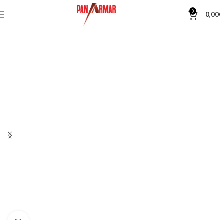
0
0,00