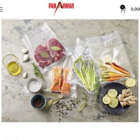
0
0,00