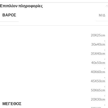
Επιπλέον πληροφορίες
ΒΆΡΟΣ
Μ/Δ
20X25cm
,
30x40cm
,
35X40cm
,
40x50cm
,
40X60cm
,
45X50cm
,
50X65cm
,
20X30cm
ΜΕΓΕΘΟΣ
,