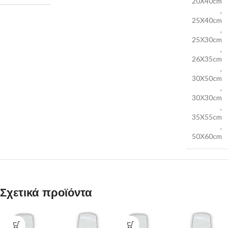
20X40cm
,
25X40cm
,
25Χ30cm
,
26X35cm
,
30X50cm
,
30Χ30cm
,
35X55cm
,
50Χ60cm
Σχετικά προϊόντα