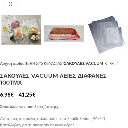
Κλίκ για μεγέθυνση
Αρχική σελίδα
ΕΙΔΗ ΣΥΣΚΕΥΑΣΙΑΣ
ΣΑΚΟΥΛΕΣ VACUUM
ΣΑΚΟΥΛΕΣ VACUUM ΛΕΙΕΣ ΔΙΑΦΑΝΕΣ
100ΤΜΧ
6,98
€
–
41,25
€
Σακούλες vacuum λείες 1ooτμχ
Ατύπωτες σακούλες πολυαμυδίου-πολυαιθυλενίου (PA/PE)
Κατάλληλες για συσκευασία σε κενό αέρος