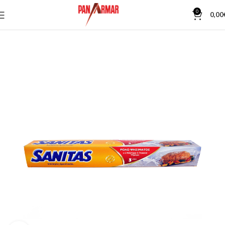
0
0,00