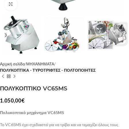
Κλίκ για μεγέθυνση
Αρχική σελίδα
ΜΗΧΑΝΗΜΑΤΑ
ΠΟΛΥΚΟΠΤΙΚΑ - ΤΥΡΟΤΡΙΦΤΕΣ - ΠΟΛΤΟΠΟΙΗΤΕΣ
ΠΟΛΥΚΟΠΤΙΚΟ VC65MS
1.050,00
€
Πολυκοπτικό μηχάνημα VC65MS
Το VC65MS έχει σχεδιαστεί για να τρίβει και να τεμαχίζει όλους τους