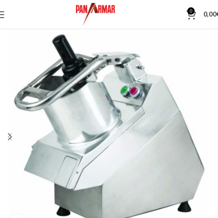
0
0,00