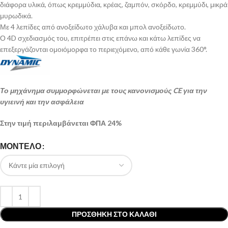
διάφορα υλικά, όπως κρεμμύδια, κρέας, ζαμπόν, σκόρδο, κρεμμύδι, μικρά
μυρωδικά.
Με 4 λεπίδες από ανοξείδωτο χάλυβα και μπολ ανοξείδωτο.
Ο 4D σχεδιασμός του, επιτρέπει στις επάνω και κάτω λεπίδες να
επεξεργάζονται ομοιόμορφα το περιεχόμενο, από κάθε γωνία 360°.
Το μηχάνημα συμμορφώνεται με τους κανονισμούς CE για την
υγιεινή και την ασφάλεια
Στην τιμή περιλαμβάνεται ΦΠΑ 24%
ΜΟΝΤΕΛΟ
ΠΡΟΣΘΉΚΗ ΣΤΟ ΚΑΛΆΘΙ