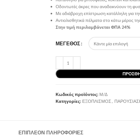
Οδοντωτές άκρες που αναδεικνύουν τη φυσ
Με αδιάβροχη επίστρωση κατάλληλη για τη
Αντιολισθητικά πέλματα στο κάτω μέρος τη
Στην τιμή περιλαμβάνεται ΦΠΑ 24%
ΜΕΓΕΘΟΣ
ΠΡΟΣΘΉ
Κωδικός προϊόντος:
Μ/Δ
Κατηγορίες:
ΕΞΟΠΛΙΣΜΟΣ
,
ΠΑΡΟΥΣΙΑΣΗ
ΕΠΙΠΛΈΟΝ ΠΛΗΡΟΦΟΡΊΕΣ