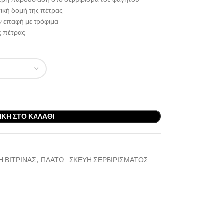
ική δομή της πέτρας
ν επαφή με τρόφιμα
ς πέτρας
ΚΗ ΣΤΟ ΚΑΛΆΘΙ
 ΒΙΤΡΙΝΑΣ
,
ΠΛΑΤΩ - ΣΚΕΥΗ ΣΕΡΒΙΡΙΣΜΑΤΟΣ