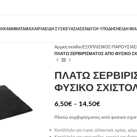
ΗΧΑΝΗΜΑΤΑ
ΜΑΧΑΙΡΙΑ
ΕΙΔΗ ΣΥΣΚΕΥΑΣΙΑΣ
ΕΝΔΥΣΗ-ΥΠΟΔΗΣΗ
ΕΙΔΗ ΜΙ
Αρχική σελίδα
ΕΞΟΠΛΙΣΜΟΣ
ΠΑΡΟΥΣΙΑΣ
ΠΛΑΤΩ ΣΕΡΒΙΡΙΣΜΑΤΟΣ ΑΠΟ ΦΥΣΙΚΟ Σ
ΠΛΑΤΩ ΣΕΡΒΙΡ
ΦΥΣΙΚΟ ΣΧΙΣΤΟ
6,50
€
–
14,50
€
Πλατώ σερβιρίσματος από φυσικό σχισ
Κατάλληλο για τυριά, αλλαντικά, κρέας, ψάρι
Κατάλληλο για μπουφέδες, κοκτέιλ και ιδια