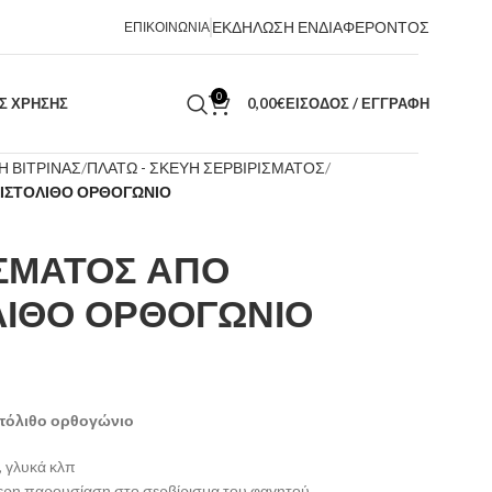
ΕΚΔΗΛΩΣΗ ΕΝΔΙΑΦΕΡΟΝΤΟΣ
ΕΠΙΚΟΙΝΩΝΙΑ
0
ΑΣ ΧΡΗΣΗΣ
0,00
€
ΕΊΣΟΔΟΣ / ΕΓΓΡΑΦΉ
Η ΒΙΤΡΙΝΑΣ
ΠΛΑΤΩ - ΣΚΕΥΗ ΣΕΡΒΙΡΙΣΜΑΤΟΣ
ΧΙΣΤΟΛΙΘΟ ΟΡΘΟΓΩΝΙΟ
ΙΣΜΑΤΟΣ ΑΠΟ
ΛΙΘΟ ΟΡΘΟΓΩΝΙΟ
τόλιθο ορθογώνιο
, γλυκά κλπ
ίτερη παρουσίαση στο σερβίρισμα του φαγητού