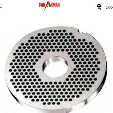
0
0,00