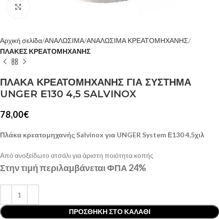
Κλίκ για μεγέθυνση
Αρχική σελίδα
ΑΝΑΛΩΣΙΜΑ
ΑΝΑΛΩΣΙΜΑ ΚΡΕΑΤΟΜΗΧΑΝΗΣ
ΠΛΑΚΕΣ ΚΡΕΑΤΟΜΗΧΑΝΗΣ
ΠΛΑΚΑ ΚΡΕΑΤΟΜΗΧΑΝΗΣ ΓΙΑ ΣΥΣΤΗΜΑ
UNGER Ε130 4,5 SALVINOX
78,00
€
Πλάκα κρεατομηχανής Salvinox για UNGER System Ε130 4,5χιλ
Από ανοξείδωτο ατσάλι για άριστη ποιότητα κοπής
Στην τιμή περιλαμβάνεται ΦΠΑ 24%
ΠΡΟΣΘΉΚΗ ΣΤΟ ΚΑΛΆΘΙ