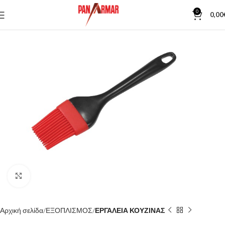
0
0,00
Κλίκ για μεγέθυνση
Αρχική σελίδα
ΕΞΟΠΛΙΣΜΟΣ
ΕΡΓΑΛΕΙΑ ΚΟΥΖΙΝΑΣ