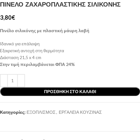
ΠΙΝΕΛΟ ΖΑΧΑΡΟΠΛΑΣΤΙΚΗΣ ΣΙΛΙΚΟΝΗΣ
3,80
€
Πινέλο σιλικόνης με πλαστική μάυρη λαβή
Ιδανικό για επάλειψη
Eξαιρετική αντοχή στη θερμότητα
Διάσταση 21,5 x 4 cm
Στην τιμή περιλαμβάνεται ΦΠΑ 24%
ΠΡΟΣΘΉΚΗ ΣΤΟ ΚΑΛΆΘΙ
Κατηγορίες:
ΕΞΟΠΛΙΣΜΟΣ
,
ΕΡΓΑΛΕΙΑ ΚΟΥΖΙΝΑΣ