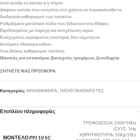
όταν ανοίξει το καπάκι ή η πόρτα
Διάφανο καπάκι που επιτρέπει στο χρήστη να παρακολουθεί τη
διαδικασία καθαρισμού των πατατών
Ρυθμιζόμενα μεταλλικά πόδια που βιδώνουν στο έδαφος
Εφοδιασμένος με παροχή και αποχέτευση νερού
Ενισχυμένος αερόψυκτος κινητήρας δύο ταχυτήτων
Αυτόματο άδειασμα κάδου
Inox δίσκος καθαρισμού πατάτας
Ιδανικός για εστιατόρια, βιοτεχνίες τροφίμων, ξενοδοχεία
ΖΗΤΗΣΤΕ ΜΑΣ ΠΡΟΣΦΟΡΑ
Κατηγορίες:
ΜΗΧΑΝΗΜΑΤΑ
,
ΠΑΤΑΤΟΚΑΘΑΡΙΣΤΕΣ
Επιπλέον πληροφορίες
ΤΡΟΦΟΔΟΣΙΑ: 230V/50Hz
ΙΣΧΥΣ: 1Hp
ΧΩΡΗΤΙΚΟΤΗΤΑ: 10Kg/20Lt
ΜΟΝΤΕΛΟ PPJ 10 SC