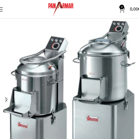
0
0,00