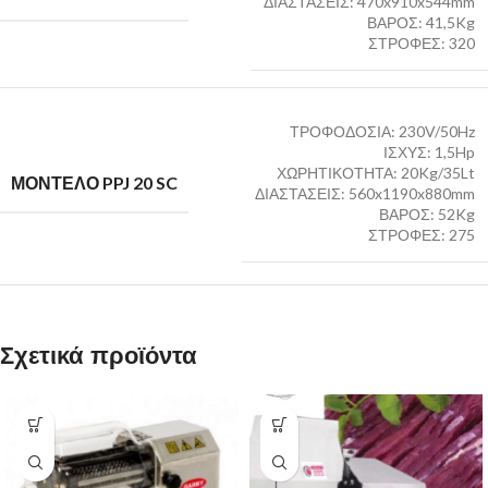
ΔΙΑΣΤΑΣΕΙΣ: 470x910x544mm
ΒΑΡΟΣ: 41,5Kg
ΣΤΡΟΦΕΣ: 320
ΤΡΟΦΟΔΟΣΙΑ: 230V/50Hz
ΙΣΧΥΣ: 1,5Hp
ΧΩΡΗΤΙΚΟΤΗΤΑ: 20Kg/35Lt
ΜΟΝΤΕΛΟ PPJ 20 SC
ΔΙΑΣΤΑΣΕΙΣ: 560x1190x880mm
ΒΑΡΟΣ: 52Kg
ΣΤΡΟΦΕΣ: 275
Σχετικά προϊόντα