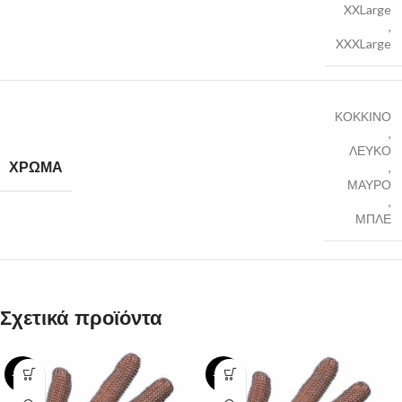
XXLarge
,
XXXLarge
ΚΟΚΚΙΝΟ
,
ΛΕΥΚΟ
ΧΡΩΜΑ
,
ΜΑΥΡΟ
,
ΜΠΛΕ
Σχετικά προϊόντα
-14%
-14%