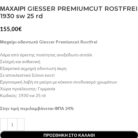
ΜΑΧΑΙΡΙ GIESSER PREMIUMCUT ROSTFREI
1930 sw 25 rd
155,00
€
Μαχαίρι οδοντωτό Giesser Premiuncut Rostfrei
Λάμα από άριστης ποιότητας ανοξείδωτο ατσάλι
Σκληρή και ανθεκτική
Εξαιρετικά αιχμηρή οδοντωτή άκρη
Σε αποκλειστικό ξύλινο κουτί
Εργονομική λαβή σε μαύρο με κόκκινο συνδυασμό χρωμάτων
Χώρα προέλευσης: Γερμανία
Κωδικός: 1930 sw 25 rd
Στην τιμή περιλαμβάνεται ΦΠΑ 24%
ΠΡΟΣΘΉΚΗ ΣΤΟ ΚΑΛΆΘΙ