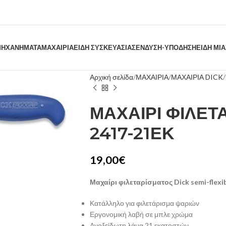
ΗΧΑΝΗΜΑΤΑ
ΜΑΧΑΙΡΙΑ
ΕΙΔΗ ΣΥΣΚΕΥΑΣΙΑΣ
ΕΝΔΥΣΗ-ΥΠΟΔΗΣΗ
ΕΙΔΗ ΜΙ
Αρχική σελίδα
ΜΑΧΑΙΡΙΑ
ΜΑΧΑΙΡΙΑ DICK
ΜΑΧΑΙΡΙ ΦΙΛΕΤ
2417-21ΕΚ
19,00
€
Μαχαίρι φιλεταρίσματος Dick semi-flexi
Κατάλληλο για φιλετάρισμα ψαριών
Εργονομική λαβή σε μπλε χρώμα
Ανοξείδωτη λάμα 21 εκατοστών