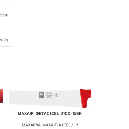
21εκ
λαβή
ΜΑΧΑΙΡΙ ΦΕΤΑΣ ICEL 3100-15ΕΚ
ΜΑΧΑΙΡΙ ΦΕ
ΜΑΧΑΙΡΙΑ
,
ΜΑΧΑΙΡΙΑ ICEL / JR
ΜΑΧΑΙΡΙΑ