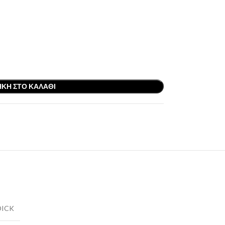
ΚΗ ΣΤΟ ΚΑΛΆΘΙ
DICK