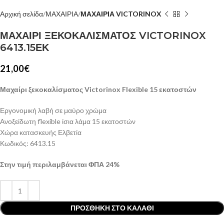
Αρχική σελίδα
ΜΑΧΑΙΡΙΑ
ΜΑΧΑΙΡΙΑ VICTORINOX
ΜΑΧΑΙΡΙ ΞΕΚΟΚΑΛΙΣΜΑΤΟΣ VICTORINOX
6413.15ΕΚ
21,00
€
Μαχαίρι ξεκοκαλίσματος Victorinox Flexible 15 εκατοστών
Εργονομική λαβή σε μαύρο χρώμα
Ανοξείδωτη flexible ίσια λάμα 15 εκατοστών
Χώρα κατασκευής Ελβετία
Κωδικός: 6413.15
Στην τιμή περιλαμβάνεται ΦΠΑ 24%
ΠΡΟΣΘΉΚΗ ΣΤΟ ΚΑΛΆΘΙ