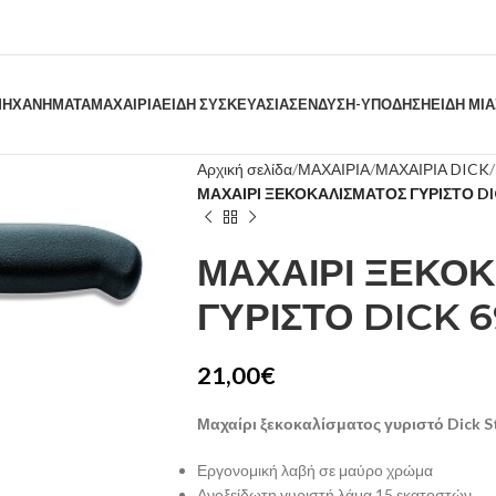
ΗΧΑΝΗΜΑΤΑ
ΜΑΧΑΙΡΙΑ
ΕΙΔΗ ΣΥΣΚΕΥΑΣΙΑΣ
ΕΝΔΥΣΗ-ΥΠΟΔΗΣΗ
ΕΙΔΗ ΜΙ
Αρχική σελίδα
ΜΑΧΑΙΡΙΑ
ΜΑΧΑΙΡΙΑ DICK
ΜΑΧΑΙΡΙ ΞΕΚΟΚΑΛΙΣΜΑΤΟΣ ΓΥΡΙΣΤΟ DI
ΜΑΧΑΙΡΙ ΞΕΚΟ
ΓΥΡΙΣΤΟ DICK 6
21,00
€
Μαχαίρι ξεκοκαλίσματος γυριστό Dick S
Εργονομική λαβή σε μαύρο χρώμα
Ανοξείδωτη γυριστή λάμα 15 εκατοστών