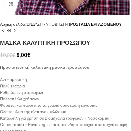
Κλίκ για μεγέθυνση
Αρχική σελίδα
ΕΝΔΥΣΗ - ΥΠΟΔΗΣΗ
ΠΡΟΣΤΑΣΙΑ ΕΡΓΑΖΟΜΕΝΟΥ
ΜΑΣΚΑ ΚΑΛΥΠΤΙΚΗ ΠΡΟΣΩΠΟΥ
8,00
€
10,00
€
Προστατευτική καλυπτική μάσκα προσώπου
Αντιθαμβωτική
Πολύ ελαφριά
Ρυθμιζόμενη στο κεφάλι
Πολλαπλών χρήσεων
Φοριέται και πάνω από τα γυαλιά οράσεως ή εργασίας
Όλα τα υλικά της είναι ανακυκλώσιμα
Κατάλληλη για χρήση σε Βιομηχανία τροφίμων – Νοσοκομεία –
Οδοντιατρεία – Εργαστήρια και οποιονδήποτε έρχεται σε συχνή επαφή
με άλλα άτομα