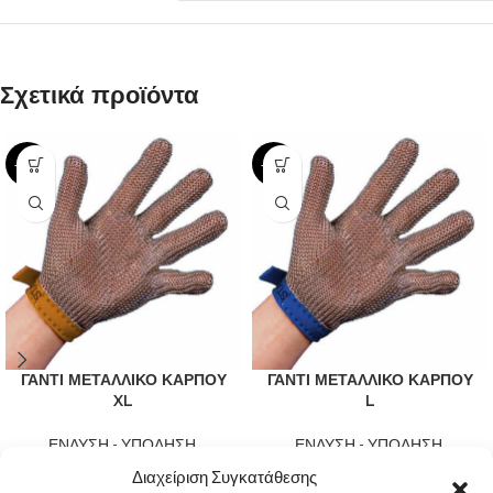
Σχετικά προϊόντα
-14%
-14%
ΓΑΝΤΙ ΜΕΤΑΛΛΙΚΟ ΚΑΡΠΟΥ
ΓΑΝΤΙ ΜΕΤΑΛΛΙΚΟ ΚΑΡΠΟΥ
XL
L
ΕΝΔΥΣΗ - ΥΠΟΔΗΣΗ
,
ΕΝΔΥΣΗ - ΥΠΟΔΗΣΗ
,
ΠΡΟΣΤΑΣΙΑ ΕΡΓΑΖΟΜΕΝΟΥ
ΠΡΟΣΤΑΣΙΑ ΕΡΓΑΖΟΜΕΝΟΥ
Διαχείριση Συγκατάθεσης
90,00
€
90,00
€
105,00
€
105,00
€