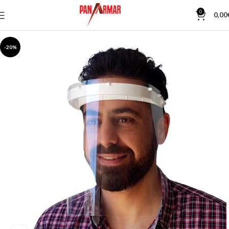
0
0,00
-20%