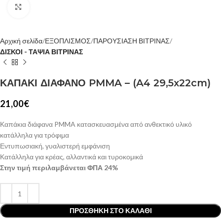
Κλίκ για μεγέθυνση
Αρχική σελίδα
ΕΞΟΠΛΙΣΜΟΣ
ΠΑΡΟΥΣΙΑΣΗ ΒΙΤΡΙΝΑΣ
ΔΙΣΚΟΙ - ΤΑΨΙΑ ΒΙΤΡΙΝΑΣ
ΚΑΠΑΚΙ ΔΙΑΦΑΝΟ PMMA – (A4 29,5x22cm)
21,00
€
Καπάκια διάφανα PMMA κατασκευασμένα από ανθεκτικό υλικό
κατάλληλα για τρόφιμα
Εντυπωσιακή, γυαλιστερή εμφάνιση
Κατάλληλα για κρέας, αλλαντικά και τυροκομικά
Στην τιμή περιλαμβάνεται ΦΠΑ 24%
ΠΡΟΣΘΉΚΗ ΣΤΟ ΚΑΛΆΘΙ