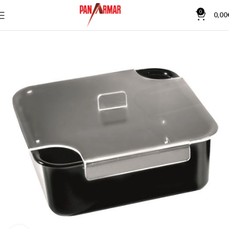
0
0,00