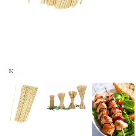
Κλίκ για μεγέθυνση