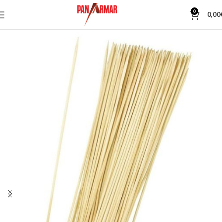
0
0,00