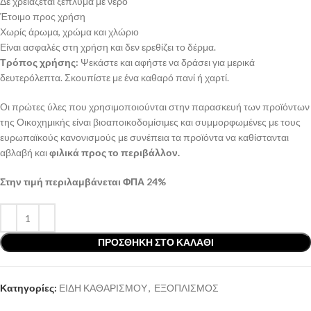
Δε χρειάζεται ξέπλυμα με νερό
Έτοιμο προς χρήση
Χωρίς άρωμα, χρώμα και χλώριο
Είναι ασφαλές στη χρήση και δεν ερεθίζει το δέρμα.
Τρόπος χρήσης:
Ψεκάστε και αφήστε να δράσει για μερικά
δευτερόλεπτα. Σκουπίστε με ένα καθαρό πανί ή χαρτί.
Οι πρώτες ύλες που χρησιμοποιούνται στην παρασκευή των προϊόντων
της Οικοχημικής είναι βιοαποικοδομίσιμες και συμμορφωμένες με τους
ευρωπαϊκούς κανονισμούς με συνέπεια τα προϊόντα να καθίστανται
αβλαβή και
φιλικά προς το περιβάλλον.
Στην τιμή περιλαμβάνεται ΦΠΑ 24%
ΠΡΟΣΘΉΚΗ ΣΤΟ ΚΑΛΆΘΙ
Κατηγορίες:
ΕΙΔΗ ΚΑΘΑΡΙΣΜΟΥ
,
ΕΞΟΠΛΙΣΜΟΣ