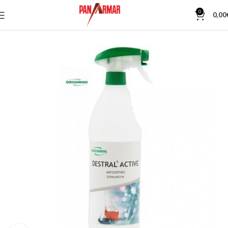
0
0,00