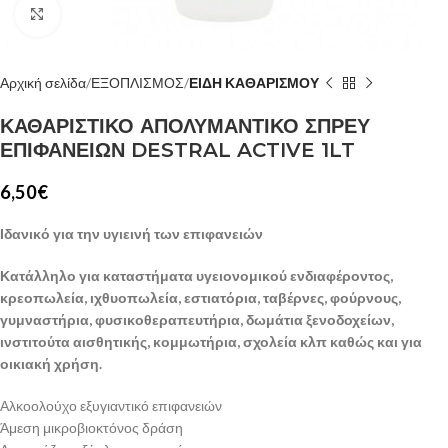
Κλίκ για μεγέθυνση
Αρχική σελίδα
ΕΞΟΠΛΙΣΜΟΣ
ΕΙΔΗ ΚΑΘΑΡΙΣΜΟΥ
ΚΑΘΑΡΙΣΤΙΚΟ ΑΠΟΛΥΜΑΝΤΙΚΟ ΣΠΡΕΥ
ΕΠΙΦΑΝΕΙΩΝ DESTRAL ACTIVE 1LT
6,50
€
Ιδανικό για την υγιεινή των επιφανειών
Κατάλληλο για καταστήματα υγειονομικού ενδιαφέροντος,
κρεοπωλεία, ιχθυοπωλεία, εστιατόρια, ταβέρνες, φούρνους,
γυμναστήρια, φυσικοθεραπευτήρια, δωμάτια ξενοδοχείων,
ινστιτούτα αισθητικής, κομμωτήρια, σχολεία κλπ καθώς και για
οικιακή χρήση.
Αλκοολούχο εξυγιαντικό επιφανειών
Άμεση μικροβιοκτόνος δράση