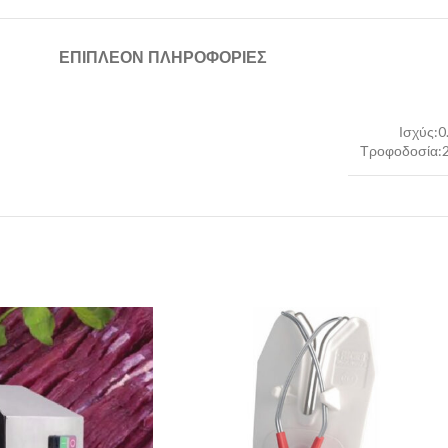
ΕΠΙΠΛΈΟΝ ΠΛΗΡΟΦΟΡΊΕΣ
Ισχύς:0
Τροφοδοσία: