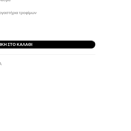
εργαστήρια τροφίμων
ΚΗ ΣΤΟ ΚΑΛΆΘΙ
Α