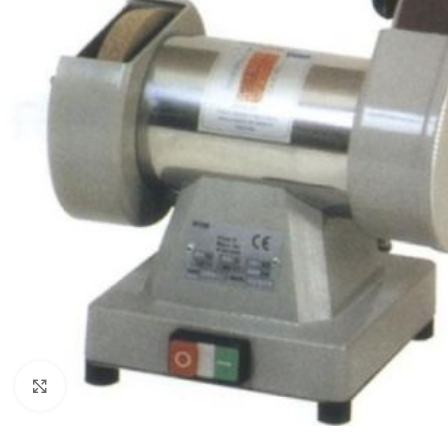
Κλίκ για μεγέθυνση