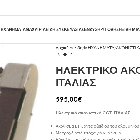
ΗΧΑΝΗΜΑΤΑ
ΜΑΧΑΙΡΙΑ
ΕΙΔΗ ΣΥΣΚΕΥΑΣΙΑΣ
ΕΝΔΥΣΗ-ΥΠΟΔΗΣΗ
ΕΙΔΗ ΜΙ
Αρχική σελίδα
ΜΗΧΑΝΗΜΑΤΑ
ΑΚΟΝΙΣΤΙΚ
ΗΛΕΚΤΡΙΚΟ ΑΚΟ
ΙΤΑΛΙΑΣ
595,00
€
Ηλεκτρικό ακονιστικό CGT-ΙΤΑΛΙΑΣ
Ακόνισμα με ιμάντα οξειδίου του αλουμινίου
Με τροχό από τσόχα για γυάλισμα
Εύκολο στη χρήση με επαγγελματικό αποτ