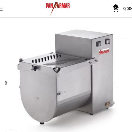
0
0,00