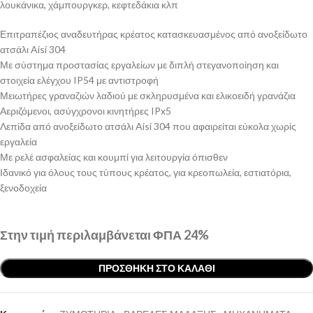
λουκάνικα, χάμπουργκερ, κεφτεδάκια κλπ
Επιτραπέζιος αναδευτήρας κρέατος κατασκευασμένος από ανοξείδωτο
ατσάλι Aisi 304
Με σύστημα προστασίας εργαλείων με διπλή στεγανοποίηση και
στοιχεία ελέγχου IP54 με αντιστροφή
Μειωτήρες γραναζιών λαδιού με σκληρυσμένα και ελικοειδή γρανάζια
Αεριζόμενοι, ασύγχρονοι κινητήρες IPx5
Λεπίδα από ανοξείδωτο ατσάλι Aisi 304 που αφαιρείται εύκολα χωρίς
εργαλεία
Με ρελέ ασφαλείας και κουμπί για λειτουργία όπισθεν
Ιδανικό για όλους τους τύπους κρέατος, για κρεοπωλεία, εστιατόρια,
ξενοδοχεία
Στην τιμή περιλαμβάνεται ΦΠΑ 24%
ΠΡΟΣΘΉΚΗ ΣΤΟ ΚΑΛΆΘΙ