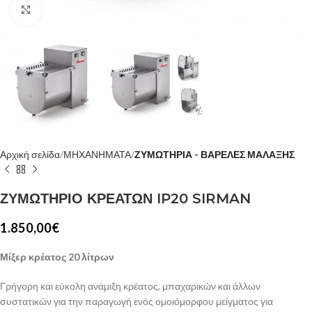
Κλίκ για μεγέθυνση
Αρχική σελίδα
ΜΗΧΑΝΗΜΑΤΑ
ΖΥΜΩΤΗΡΙΑ - ΒΑΡΕΛΕΣ ΜΑΛΑΞΗΣ
ΖΥΜΩΤΗΡΙΟ ΚΡΕΑΤΩΝ IP20 SIRMAN
1.850,00
€
Μίξερ κρέατος 20 λίτρων
Γρήγορη και εύκολη ανάμιξη κρέατος, μπαχαρικών και άλλων
συστατικών για την παραγωγή ενός ομοιόμορφου μείγματος για