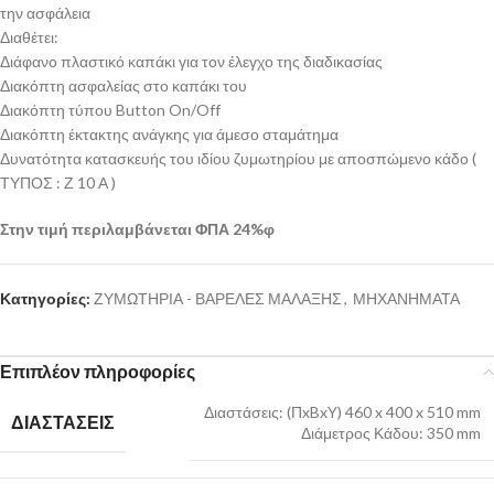
την ασφάλεια
Διαθέτει:
Διάφανο πλαστικό καπάκι για τον έλεγχο της διαδικασίας
Διακόπτη ασφαλείας στο καπάκι του
Διακόπτη τύπου Button On/Off
Διακόπτη έκτακτης ανάγκης για άμεσο σταμάτημα
Δυνατότητα κατασκευής του ιδίου ζυμωτηρίου με αποσπώμενο κάδο (
ΤΥΠΟΣ : Ζ 10 Α )
Στην τιμή περιλαμβάνεται ΦΠΑ 24%φ
Κατηγορίες:
ΖΥΜΩΤΗΡΙΑ - ΒΑΡΕΛΕΣ ΜΑΛΑΞΗΣ
,
ΜΗΧΑΝΗΜΑΤΑ
Επιπλέον πληροφορίες
Διαστάσεις: (ΠxBxY) 460 x 400 x 510 mm
ΔΙΑΣΤΑΣΕΙΣ
Διάμετρος Κάδου: 350 mm