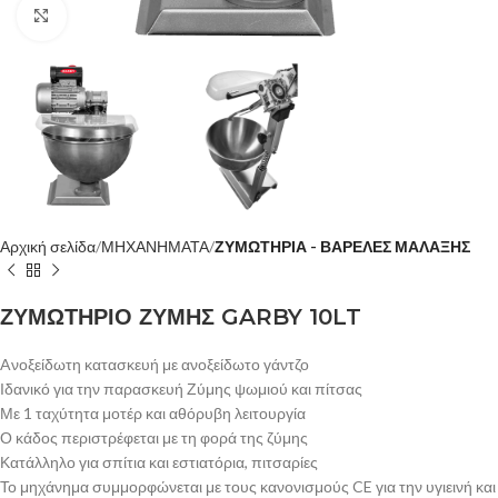
Κλίκ για μεγέθυνση
Αρχική σελίδα
ΜΗΧΑΝΗΜΑΤΑ
ΖΥΜΩΤΗΡΙΑ - ΒΑΡΕΛΕΣ ΜΑΛΑΞΗΣ
ΖΥΜΩΤΗΡΙΟ ΖΥΜΗΣ GARBY 10LT
Aνοξείδωτη κατασκευή με ανοξείδωτο γάντζο
Ιδανικό για την παρασκευή Ζύμης ψωμιού και πίτσας
Με 1 ταχύτητα μοτέρ και αθόρυβη λειτουργία
Ο κάδος περιστρέφεται με τη φορά της ζύμης
Κατάλληλο για σπίτια και εστιατόρια, πιτσαρίες
Το μηχάνημα συμμορφώνεται με τους κανονισμούς CE για την υγιεινή και