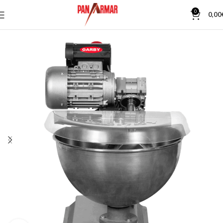
0
0,00