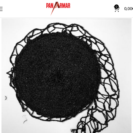
0
0,00