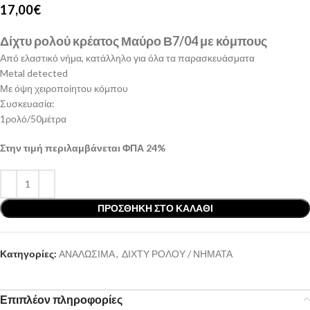
17,00
€
Δίχτυ ρολού κρέατος Μαύρο Β7/04 με κόμπους
Από ελαστικό νήμα, κατάλληλο για όλα τα παρασκευάσματα
Metal detected
Με όψη χειροποίητου κόμπου
Συσκευασία:
1ρολό/50μέτρα
Στην τιμή περιλαμβάνεται ΦΠΑ 24%
ΠΡΟΣΘΉΚΗ ΣΤΟ ΚΑΛΆΘΙ
Κατηγορίες:
ΑΝΑΛΩΣΙΜΑ
,
ΔΙΧΤΥ ΡΟΛΟΥ / ΝΗΜΑΤΑ
Επιπλέον πληροφορίες