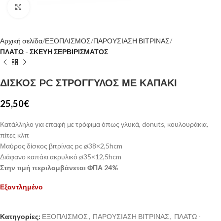
Κλίκ για μεγέθυνση
Αρχική σελίδα
ΕΞΟΠΛΙΣΜΟΣ
ΠΑΡΟΥΣΙΑΣΗ ΒΙΤΡΙΝΑΣ
ΠΛΑΤΩ - ΣΚΕΥΗ ΣΕΡΒΙΡΙΣΜΑΤΟΣ
ΔΙΣΚΟΣ PC ΣΤΡΟΓΓΥΛΟΣ ΜΕ ΚΑΠΑΚΙ
25,50
€
Κατάλληλο για επαφή με τρόφιμα όπως γλυκά, donuts, κουλουράκια,
πίτες κλπ
Μαύρος δίσκος βιτρίνας pc ø38×2,5hcm
Διάφανο καπάκι ακρυλικό ø35×12,5hcm
Στην τιμή περιλαμβάνεται ΦΠΑ 24%
Εξαντλημένο
Κατηγορίες:
ΕΞΟΠΛΙΣΜΟΣ
,
ΠΑΡΟΥΣΙΑΣΗ ΒΙΤΡΙΝΑΣ
,
ΠΛΑΤΩ -