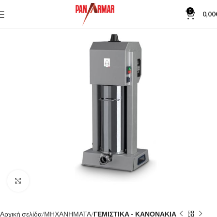
0
0,00
Κλίκ για μεγέθυνση
Αρχική σελίδα
ΜΗΧΑΝΗΜΑΤΑ
ΓΕΜΙΣΤΙΚΑ - ΚΑΝΟΝΑΚΙΑ