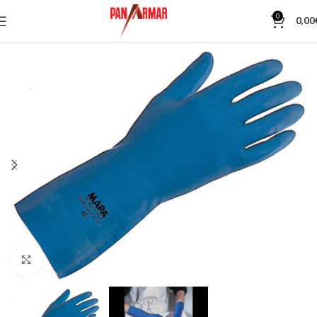
0
0,00
Κλίκ για μεγέθυνση