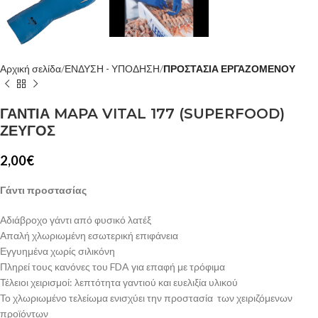
Αρχική σελίδα
ΕΝΔΥΣΗ - ΥΠΟΔΗΣΗ
ΠΡΟΣΤΑΣΙΑ ΕΡΓΑΖΟΜΕΝΟΥ
ΓΑΝΤΙΑ MAPA VITAL 177 (SUPERFOOD)
ΖΕΥΓΟΣ
2,00
€
Γάντι προστασίας
Αδιάβροχο γάντι από φυσικό λατέξ
Απαλή χλωριωμένη εσωτερική επιφάνεια
Εγγυημένα χωρίς σιλικόνη
Πληρεί τους κανόνες του FDA για επαφή με τρόφιμα
Τέλειοι χειρισμοί: λεπτότητα γαντιού και ευελιξία υλικού
Το χλωριωμένο τελείωμα ενισχύει την προστασία των χειριζόμενων
προϊόντων