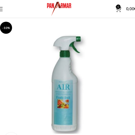
0
0,00
-10%