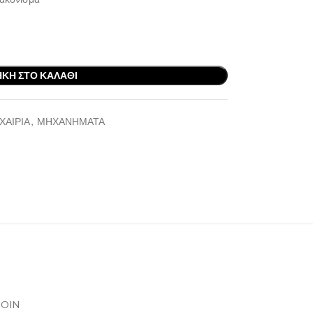
ΚΗ ΣΤΟ ΚΑΛΆΘΙ
ΧΑΙΡΙΑ
,
ΜΗΧΑΝΗΜΑΤΑ
GOIN