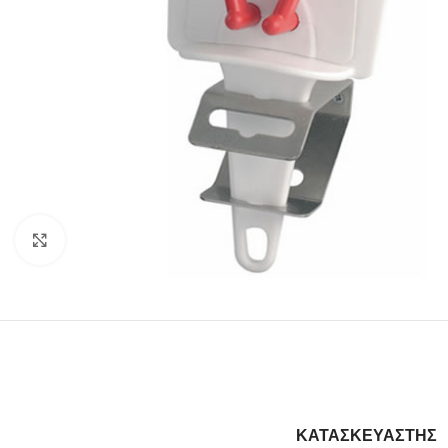
Κλίκ για μεγέθυνση
ΚΑΤΑΣΚΕΥΑΣΤΗΣ