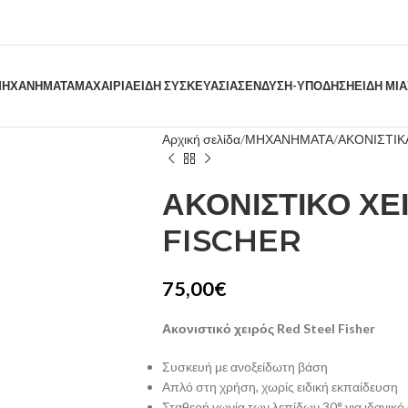
ΗΧΑΝΗΜΑΤΑ
ΜΑΧΑΙΡΙΑ
ΕΙΔΗ ΣΥΣΚΕΥΑΣΙΑΣ
ΕΝΔΥΣΗ-ΥΠΟΔΗΣΗ
ΕΙΔΗ ΜΙ
Αρχική σελίδα
ΜΗΧΑΝΗΜΑΤΑ
ΑΚΟΝΙΣΤΙΚ
ΑΚΟΝΙΣΤΙΚΟ ΧΕ
FISCHER
75,00
€
Ακονιστικό χειρός Red Steel Fisher
Συσκευή με ανοξείδωτη βάση
Απλό στη χρήση, χωρίς ειδική εκπαίδευση
Σταθερή γωνία των λεπίδων 30° για ιδανικό