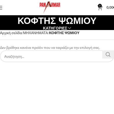
0
0,00
ΚΟΦΤΗΣ ΨΩΜΙΟΥ
ΚΑΤΗΓΟΡΙΕΣ
Αρχική σελίδα
ΜΗΧΑΝΗΜΑΤΑ
ΚΟΦΤΗΣ ΨΩΜΙΟΥ
Δεν βρέθηκε κανένα προϊόν που να ταιριάζει με την επιλογή σας.