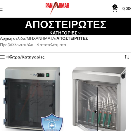
0
0,00
ΑΠΟΣΤΕΙΡΩΤΕΣ
ΚΑΤΗΓΟΡΙΕΣ
Αρχική σελίδα
ΜΗΧΑΝΗΜΑΤΑ
ΑΠΟΣΤΕΙΡΩΤΕΣ
Προβάλλονται όλα - 6 αποτελέσματα
Φίλτρα/Κατηγορίες