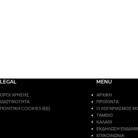
LEGAL
MENU
ΟΡΟΙ ΧΡΗΣΗΣ
ΑΡΧΙΚΗ
ΙΔΙΩΤΙΚΟΤΗΤΑ
ΠΡΟΪΟΝΤΑ
ΠΟΛΙΤΙΚΗ COOKIES (ΕΕ)
O ΛΟΓΑΡΙΑΣΜΟΣ Μ
ΤΑΜΕΙΟ
ΚΑΛΑΘΙ
ΕΚΔΗΛΩΣΗ ΕΝΔΙΑΦ
ΕΠΙΚΟΙΝΩΝΙΑ