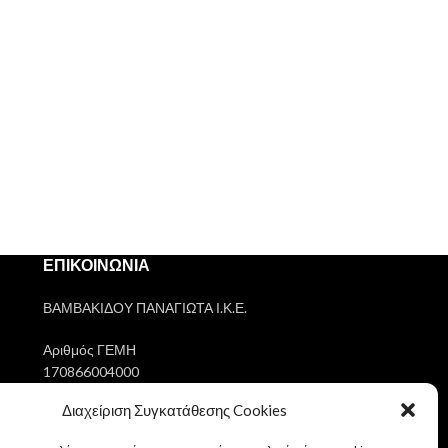
ΕΠΙΚΟΙΝΩΝΙΑ
ΒΑΜΒΑΚΙΔΟΥ ΠΑΝΑΓΙΩΤΑ Ι.Κ.Ε.
Αριθμός ΓΕΜΗ
170866004000
Διαχείριση Συγκατάθεσης Cookies
ΑΦΜ
802145303