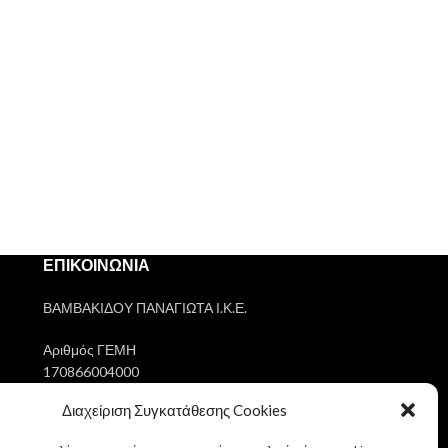
ΕΠΙΚΟΙΝΩΝΙΑ
ΒΑΜΒΑΚΙΔΟΥ ΠΑΝΑΓΙΩΤΑ Ι.Κ.Ε.
Αριθμός ΓΕΜΗ
170866004000
Διαχείριση Συγκατάθεσης Cookies
ΑΦΜ
802145303