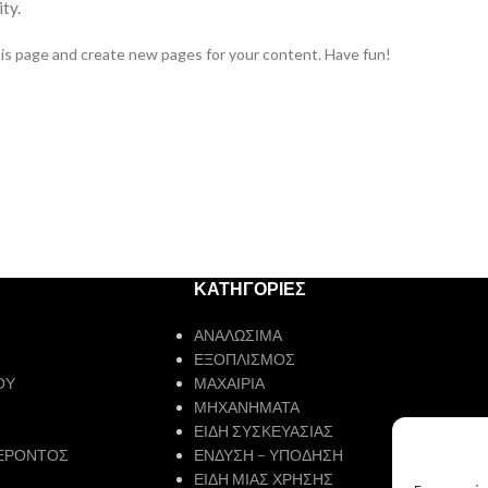
ty.
is page and create new pages for your content. Have fun!
ΚΑΤΗΓΟΡΙΕΣ
ΑΝΑΛΩΣΙΜΑ
ΕΞΟΠΛΙΣΜΟΣ
ΟΥ
ΜΑΧΑΙΡΙΑ
ΜΗΧΑΝΗΜΑΤΑ
ΕΙΔΗ ΣΥΣΚΕΥΑΣΙΑΣ
ΕΡΟΝΤΟΣ
ΕΝΔΥΣΗ – ΥΠΟΔΗΣΗ
ΕΙΔΗ ΜΙΑΣ ΧΡΗΣΗΣ