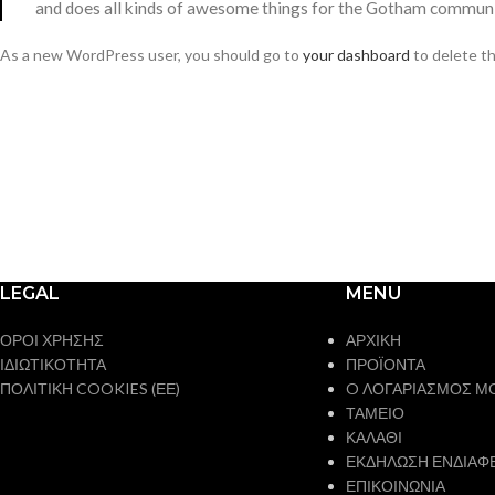
and does all kinds of awesome things for the Gotham communi
As a new WordPress user, you should go to
your dashboard
to delete th
LEGAL
MENU
ΟΡΟΙ ΧΡΗΣΗΣ
ΑΡΧΙΚΗ
ΙΔΙΩΤΙΚΟΤΗΤΑ
ΠΡΟΪΟΝΤΑ
ΠΟΛΙΤΙΚΗ COOKIES (ΕΕ)
O ΛΟΓΑΡΙΑΣΜΟΣ Μ
ΤΑΜΕΙΟ
ΚΑΛΑΘΙ
ΕΚΔΗΛΩΣΗ ΕΝΔΙΑΦ
ΕΠΙΚΟΙΝΩΝΙΑ