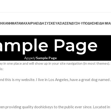
ΗΧΑΝΗΜΑΤΑ
ΜΑΧΑΙΡΙΑ
ΕΙΔΗ ΣΥΣΚΕΥΑΣΙΑΣ
ΕΝΔΥΣΗ-ΥΠΟΔΗΣΗ
ΕΙΔΗ ΜΙ
ample Page
Αρχική
Sample Page
stay in one place and will show up in your site navigation (in most themes
is:
nd this is my website. I live in Los Angeles, have a great dog named Ja
 providing quality doohickeys to the public ever since. Located i