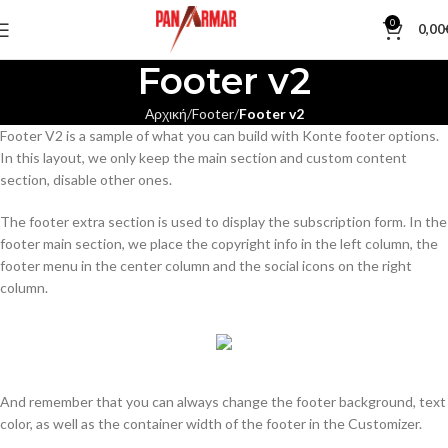
0
0,00
Footer v2
Αρχική
Footer
Footer v2
Footer V2 is a sample of what you can build with Konte footer options.
In this layout, we only keep the main section and custom content
section, disable other ones.
The footer extra section is used to display the subscription form. In the
footer main section, we place the copyright info in the left column, the
footer menu in the center column and the social icons on the right
column.
And remember that you can always change the footer background, text
color, as well as the container width of the footer in the Customizer.