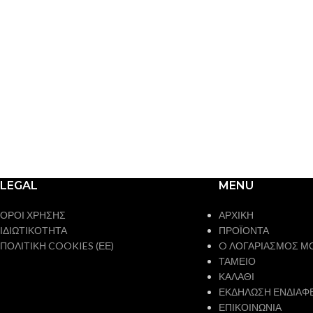
LEGAL
MENU
ΟΡΟΙ ΧΡΗΣΗΣ
ΑΡΧΙΚΗ
ΙΔΙΩΤΙΚΟΤΗΤΑ
ΠΡΟΪΟΝΤΑ
ΠΟΛΙΤΙΚΗ COOKIES (ΕΕ)
O ΛΟΓΑΡΙΑΣΜΟΣ Μ
ΤΑΜΕΙΟ
ΚΑΛΑΘΙ
ΕΚΔΗΛΩΣΗ ΕΝΔΙΑΦ
ΕΠΙΚΟΙΝΩΝΙΑ