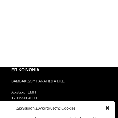
ΕΠΙΚΟΙΝΩΝΙΑ
ΒΑΜΒΑΚΙΔΟΥ ΠΑΝΑΓΙΩΤΑ Ι.Κ.Ε.
Αριθμός ΓΕΜΗ
170866004000
Διαχείριση Συγκατάθεσης Cookies
ΑΦΜ
802145303