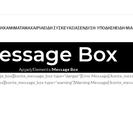
ΗΧΑΝΗΜΑΤΑ
ΜΑΧΑΙΡΙΑ
ΕΙΔΗ ΣΥΣΚΕΥΑΣΙΑΣ
ΕΝΔΥΣΗ-ΥΠΟΔΗΣΗ
ΕΙΔΗ ΜΙ
essage Box
Αρχική
Elements
Message Box
e_box][konte_message_box type=”danger”]Error Message[/konte_mes
box][konte_message_box type=”warning”]Warning Message[/konte_mes