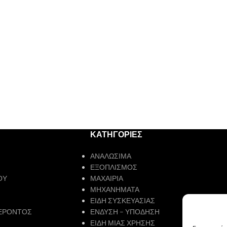
ΚΑΤΗΓΟΡΙΕΣ
ΑΝΑΛΩΣΙΜΑ
ΕΞΟΠΛΙΣΜΟΣ
ΟΥ
ΜΑΧΑΙΡΙΑ
ΜΗΧΑΝΗΜΑΤΑ
ΕΙΔΗ ΣΥΣΚΕΥΑΣΙΑΣ
ΕΡΟΝΤΟΣ
ΕΝΔΥΣΗ – ΥΠΟΔΗΣΗ
ΕΙΔΗ ΜΙΑΣ ΧΡΗΣΗΣ